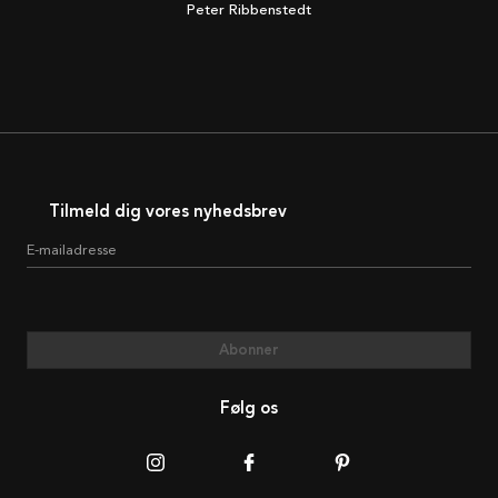
Peter Ribbenstedt
Tilmeld dig vores nyhedsbrev
E-mailadresse
Abonner
Følg os