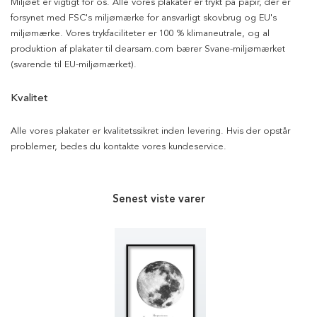
Miljøet er vigtigt for os. Alle vores plakater er trykt på papir, der er
forsynet med FSC's miljømærke for ansvarligt skovbrug og EU's
miljømærke. Vores trykfaciliteter er 100 % klimaneutrale, og al
produktion af plakater til dearsam.com bærer Svane-miljømærket
(svarende til EU-miljømærket).
Kvalitet
Alle vores plakater er kvalitetssikret inden levering. Hvis der opstår
problemer, bedes du kontakte vores kundeservice.
Senest viste varer