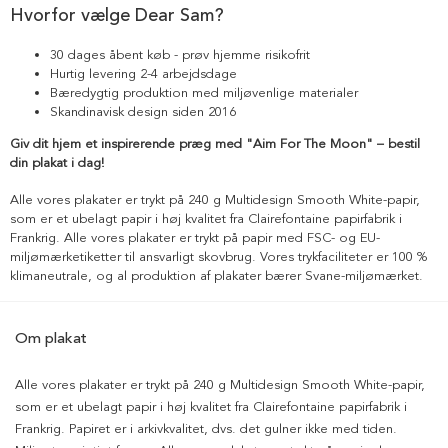
Hvorfor vælge Dear Sam?
30 dages åbent køb - prøv hjemme risikofrit
Hurtig levering 2-4 arbejdsdage
Bæredygtig produktion med miljøvenlige materialer
Skandinavisk design siden 2016
Giv dit hjem et inspirerende præg med "Aim For The Moon" – bestil
din plakat i dag!
Alle vores plakater er trykt på 240 g Multidesign Smooth White-papir,
som er et ubelagt papir i høj kvalitet fra Clairefontaine papirfabrik i
Frankrig. Alle vores plakater er trykt på papir med FSC- og EU-
miljømærketiketter til ansvarligt skovbrug. Vores trykfaciliteter er 100 %
klimaneutrale, og al produktion af plakater bærer Svane-miljømærket.
Om plakat
Alle vores plakater er trykt på 240 g Multidesign Smooth White-papir,
som er et ubelagt papir i høj kvalitet fra Clairefontaine papirfabrik i
Frankrig. Papiret er i arkivkvalitet, dvs. det gulner ikke med tiden.