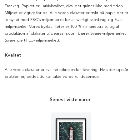
Frankrig. Papiret er i arkivkvalitet, dvs. det gulner ikke med tiden.
Miljøet er vigtigt for os. Alle vores plakater er trykt på papir, der er
forsynet med FSC's miljømærke for ansvarligt skovbrug og EU's
miljømærke. Vores trykfaciliteter er 100 % klimaneutrale, og al
produktion af plakater til dearsam.com bærer Svane-miljømærket
(svarende til EU-miljømærket).
Kvalitet
Alle vores plakater er kvalitetssikret inden levering. Hvis der opstår
problemer, bedes du kontakte vores kundeservice.
Senest viste varer