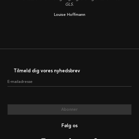
GLS.
Louise Hoffmann
Tilmeld dig vores nyhedsbrev
E-mailadresse
Abonner
Følg os