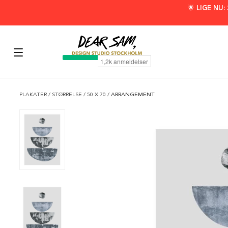
🌟 LIGE NU
PLAKATER
/
STØRRELSE
/
50 X 70
/
ARRANGEMENT