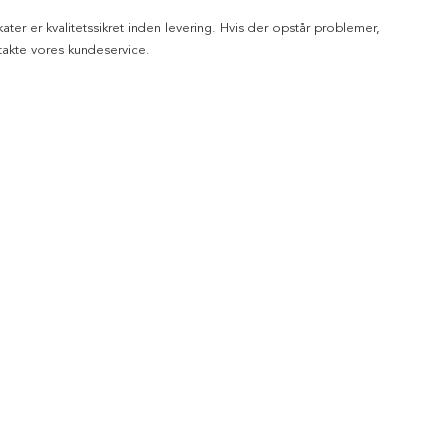
kater er kvalitetssikret inden levering. Hvis der opstår problemer,
akte vores kundeservice.