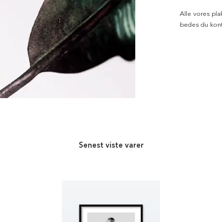
Alle vores pla
bedes du kont
Senest viste varer