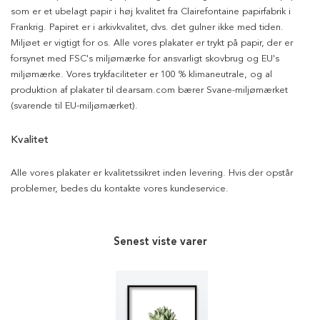
som er et ubelagt papir i høj kvalitet fra Clairefontaine papirfabrik i
Frankrig. Papiret er i arkivkvalitet, dvs. det gulner ikke med tiden.
Miljøet er vigtigt for os. Alle vores plakater er trykt på papir, der er
forsynet med FSC's miljømærke for ansvarligt skovbrug og EU's
miljømærke. Vores trykfaciliteter er 100 % klimaneutrale, og al
produktion af plakater til dearsam.com bærer Svane-miljømærket
(svarende til EU-miljømærket).
Kvalitet
Alle vores plakater er kvalitetssikret inden levering. Hvis der opstår
problemer, bedes du kontakte vores kundeservice.
Senest viste varer