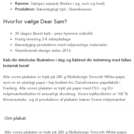
Ramme:
Sælges separat (findes i eg, sort og hvid)
Produktion:
Bæredygtigt tryk i Skandinavien
Hvorfor vælge Dear Sam?
30 dages åbent køb - prøv hjemme risikofrit
Hurtig levering 2-4 arbejdsdage
Bæredygtig produktion med miljøvenlige materialer
Skandinavisk design siden 2016
Køb din Artichoke Illustration i dag og fuldend din indretning med tidløs
botanisk kunst!
Alle vores plakater er trykt på 240 g Multidesign Smooth White-papir,
som er et ubelagt papir i høj kvalitet fra Clairefontaine papirfabrik i
Frankrig. Alle vores plakater er trykt på papir med FSC- og EU-
miljømærketiketter til ansvarligt skovbrug. Vores trykfaciliteter er 100 %
klimaneutrale, og al produktion af plakater bærer Svane-miljømærket.
Om plakat
Alle vores plakater er trykt på 240 g Multidesign Smooth White-papir,