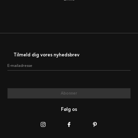
Tilmeld dig vores nyhedsbrev
E-mailadresse
Abonner
Følg os