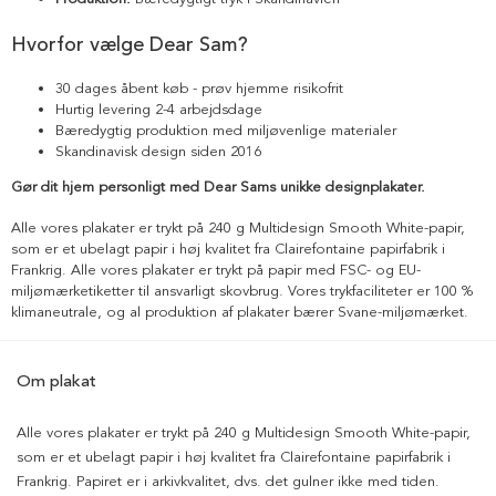
Hvorfor vælge Dear Sam?
30 dages åbent køb - prøv hjemme risikofrit
Hurtig levering 2-4 arbejdsdage
Bæredygtig produktion med miljøvenlige materialer
Skandinavisk design siden 2016
Gør dit hjem personligt med Dear Sams unikke designplakater.
Alle vores plakater er trykt på 240 g Multidesign Smooth White-papir,
som er et ubelagt papir i høj kvalitet fra Clairefontaine papirfabrik i
Frankrig. Alle vores plakater er trykt på papir med FSC- og EU-
miljømærketiketter til ansvarligt skovbrug. Vores trykfaciliteter er 100 %
klimaneutrale, og al produktion af plakater bærer Svane-miljømærket.
Om plakat
Alle vores plakater er trykt på 240 g Multidesign Smooth White-papir,
som er et ubelagt papir i høj kvalitet fra Clairefontaine papirfabrik i
Frankrig. Papiret er i arkivkvalitet, dvs. det gulner ikke med tiden.