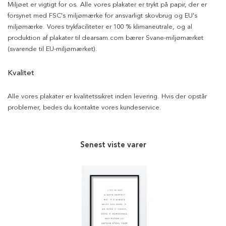
Miljøet er vigtigt for os. Alle vores plakater er trykt på papir, der er
forsynet med FSC's miljømærke for ansvarligt skovbrug og EU's
miljømærke. Vores trykfaciliteter er 100 % klimaneutrale, og al
produktion af plakater til dearsam.com bærer Svane-miljømærket
(svarende til EU-miljømærket).
Kvalitet
Alle vores plakater er kvalitetssikret inden levering. Hvis der opstår
problemer, bedes du kontakte vores kundeservice.
Senest viste varer