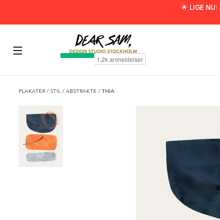
🌟 LIGE NU
PLAKATER
/
STIL
/
ABSTRAKTE
/
THIA