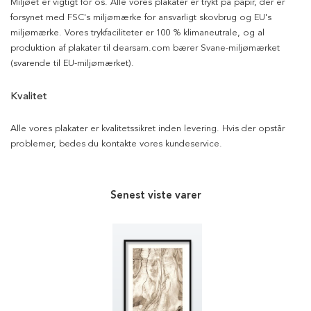
Miljøet er vigtigt for os. Alle vores plakater er trykt på papir, der er
forsynet med FSC's miljømærke for ansvarligt skovbrug og EU's
miljømærke. Vores trykfaciliteter er 100 % klimaneutrale, og al
produktion af plakater til dearsam.com bærer Svane-miljømærket
(svarende til EU-miljømærket).
Kvalitet
Alle vores plakater er kvalitetssikret inden levering. Hvis der opstår
problemer, bedes du kontakte vores kundeservice.
Senest viste varer