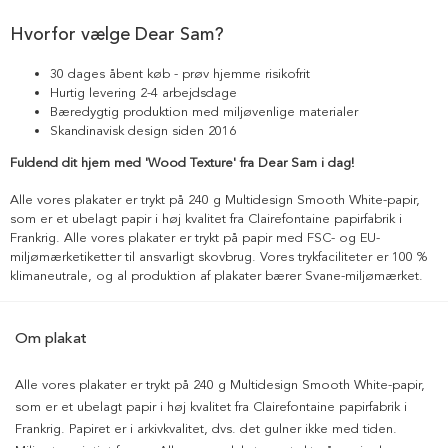
Hvorfor vælge Dear Sam?
30 dages åbent køb - prøv hjemme risikofrit
Hurtig levering 2-4 arbejdsdage
Bæredygtig produktion med miljøvenlige materialer
Skandinavisk design siden 2016
Fuldend dit hjem med 'Wood Texture' fra Dear Sam i dag!
Alle vores plakater er trykt på 240 g Multidesign Smooth White-papir,
som er et ubelagt papir i høj kvalitet fra Clairefontaine papirfabrik i
Frankrig. Alle vores plakater er trykt på papir med FSC- og EU-
miljømærketiketter til ansvarligt skovbrug. Vores trykfaciliteter er 100 %
klimaneutrale, og al produktion af plakater bærer Svane-miljømærket.
Om plakat
Alle vores plakater er trykt på 240 g Multidesign Smooth White-papir,
som er et ubelagt papir i høj kvalitet fra Clairefontaine papirfabrik i
Frankrig. Papiret er i arkivkvalitet, dvs. det gulner ikke med tiden.