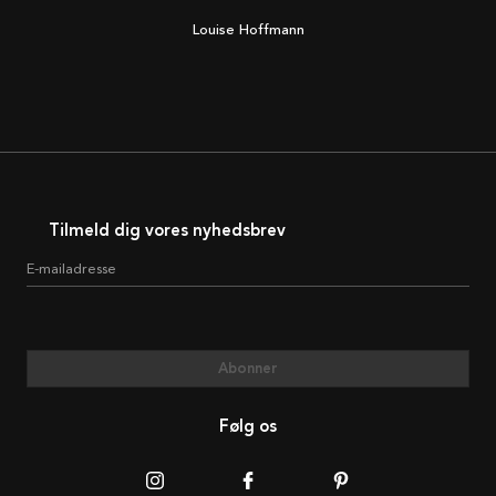
Louise Hoffmann
Tilmeld dig vores nyhedsbrev
E-mailadresse
Abonner
Følg os