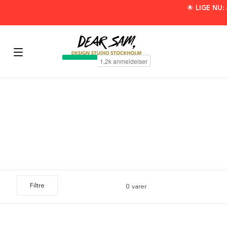
🌟 LIGE NU
Filtre
0 varer