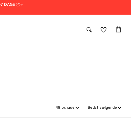
–7 DAGE 📦✨