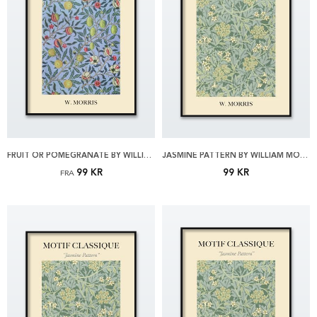
FRUIT OR POMEGRANATE BY WILLIAM MORRIS PLAKAT
JASMINE PATTERN BY WILLIAM MORRIS 21X30 PLAKAT
99 KR
99 KR
FRA