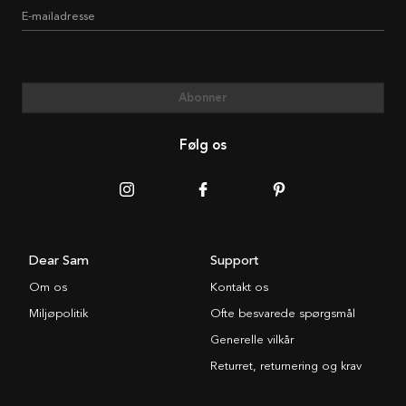
E-mailadresse
Abonner
Følg os
Dear Sam
Support
Om os
Kontakt os
Miljøpolitik
Ofte besvarede spørgsmål
Generelle vilkår
Returret, returnering og krav