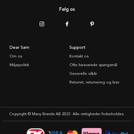
Følg os
Dear Sam
Support
Om os
Kontakt os
Miljøpolitik
Ofte besvarede spørgsmål
Generelle vilkår
Returret, returnering og krav
Copyright © Many Brands AB 2023. Alle rettigheder forbeholdes.