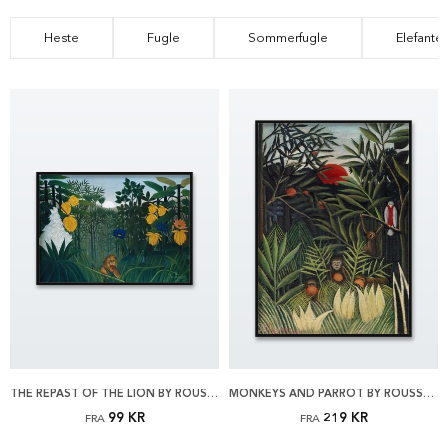
Heste
Fugle
Sommerfugle
Elefanter
THE REPAST OF THE LION BY ROUSSEAU PLAKAT
MONKEYS AND PARROT BY ROUSSEAU PLAKAT
99 KR
219 KR
FRA
FRA