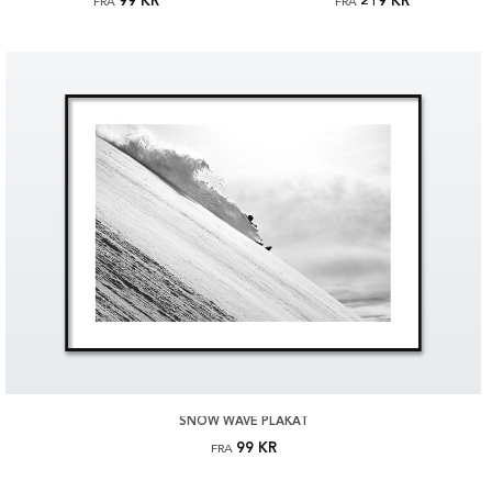
99 KR
219 KR
FRA
FRA
SNOW WAVE PLAKAT
99 KR
FRA