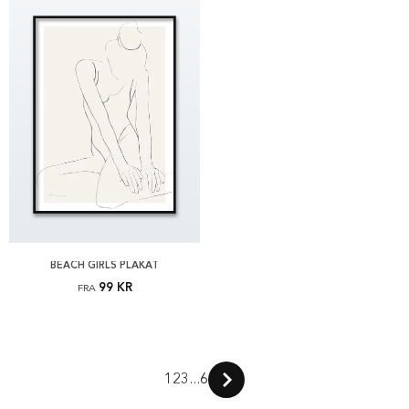
BEACH GIRLS PLAKAT
99 KR
FRA
1
2
3
...
6