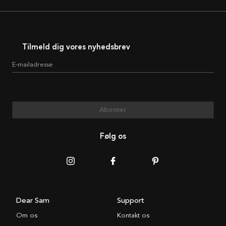
Tilmeld dig vores nyhedsbrev
E-mailadresse
Abonner
Følg os
Dear Sam
Support
Om os
Kontakt os