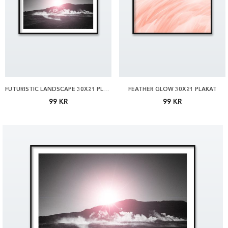
FUTURISTIC LANDSCAPE 30X21 PLAKAT
FEATHER GLOW 30X21 PLAKAT
99 KR
99 KR