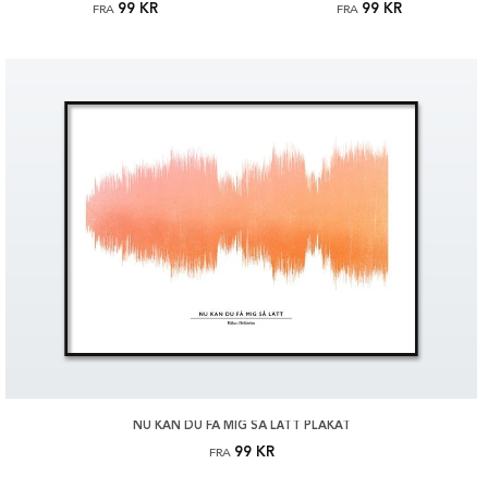
99 KR
99 KR
FRA
FRA
NU KAN DU FÅ MIG SÅ LÄTT PLAKAT
99 KR
FRA