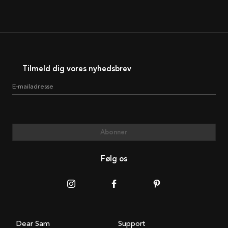
Tilmeld dig vores nyhedsbrev
E-mailadresse
Abonner
Følg os
Dear Sam
Support