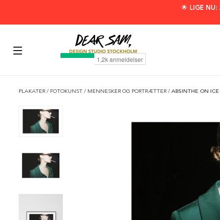
🌟 LIGE NU
PLAKATER
/
FOTOKUNST
/
MENNESKER OG PORTRÆTTER
/
ABSINTHE ON ICE