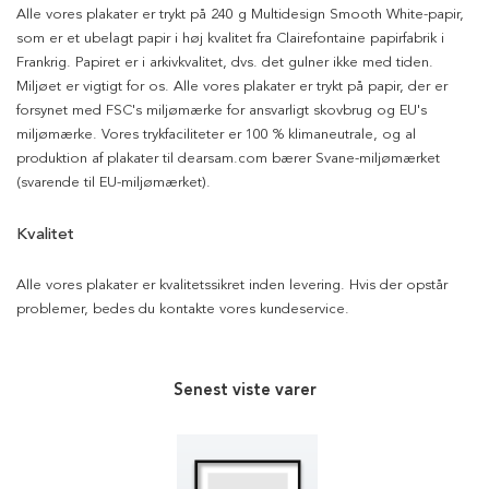
Alle vores plakater er trykt på 240 g Multidesign Smooth White-papir,
som er et ubelagt papir i høj kvalitet fra Clairefontaine papirfabrik i
Frankrig. Papiret er i arkivkvalitet, dvs. det gulner ikke med tiden.
Miljøet er vigtigt for os. Alle vores plakater er trykt på papir, der er
forsynet med FSC's miljømærke for ansvarligt skovbrug og EU's
miljømærke. Vores trykfaciliteter er 100 % klimaneutrale, og al
produktion af plakater til dearsam.com bærer Svane-miljømærket
(svarende til EU-miljømærket).
Kvalitet
Alle vores plakater er kvalitetssikret inden levering. Hvis der opstår
problemer, bedes du kontakte vores kundeservice.
Senest viste varer