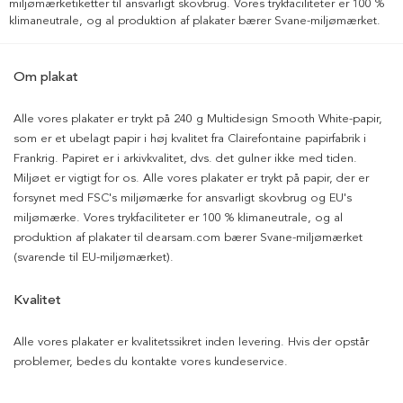
miljømærketiketter til ansvarligt skovbrug. Vores trykfaciliteter er 100 %
klimaneutrale, og al produktion af plakater bærer Svane-miljømærket.
Om plakat
Alle vores plakater er trykt på 240 g Multidesign Smooth White-papir,
som er et ubelagt papir i høj kvalitet fra Clairefontaine papirfabrik i
Frankrig. Papiret er i arkivkvalitet, dvs. det gulner ikke med tiden.
Miljøet er vigtigt for os. Alle vores plakater er trykt på papir, der er
forsynet med FSC's miljømærke for ansvarligt skovbrug og EU's
miljømærke. Vores trykfaciliteter er 100 % klimaneutrale, og al
produktion af plakater til dearsam.com bærer Svane-miljømærket
(svarende til EU-miljømærket).
Kvalitet
Alle vores plakater er kvalitetssikret inden levering. Hvis der opstår
problemer, bedes du kontakte vores kundeservice.