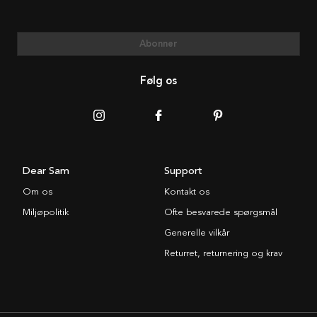
Abonner
Følg os
Dear Sam
Support
Om os
Kontakt os
Miljøpolitik
Ofte besvarede spørgsmål
Generelle vilkår
Returret, returnering og krav