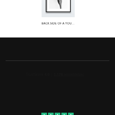
BACK SIDE OF A YOUNG LILY PLAKAT