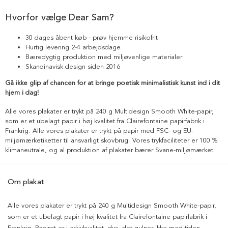
Hvorfor vælge Dear Sam?
30 dages åbent køb - prøv hjemme risikofrit
Hurtig levering 2-4 arbejdsdage
Bæredygtig produktion med miljøvenlige materialer
Skandinavisk design siden 2016
Gå ikke glip af chancen for at bringe poetisk minimalistisk kunst ind i dit
hjem i dag!
Alle vores plakater er trykt på 240 g Multidesign Smooth White-papir,
som er et ubelagt papir i høj kvalitet fra Clairefontaine papirfabrik i
Frankrig. Alle vores plakater er trykt på papir med FSC- og EU-
miljømærketiketter til ansvarligt skovbrug. Vores trykfaciliteter er 100 %
klimaneutrale, og al produktion af plakater bærer Svane-miljømærket.
Om plakat
Alle vores plakater er trykt på 240 g Multidesign Smooth White-papir,
som er et ubelagt papir i høj kvalitet fra Clairefontaine papirfabrik i