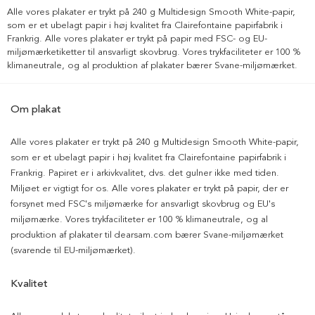
Alle vores plakater er trykt på 240 g Multidesign Smooth White-papir,
som er et ubelagt papir i høj kvalitet fra Clairefontaine papirfabrik i
Frankrig. Alle vores plakater er trykt på papir med FSC- og EU-
miljømærketiketter til ansvarligt skovbrug. Vores trykfaciliteter er 100 %
klimaneutrale, og al produktion af plakater bærer Svane-miljømærket.
Om plakat
Alle vores plakater er trykt på 240 g Multidesign Smooth White-papir,
som er et ubelagt papir i høj kvalitet fra Clairefontaine papirfabrik i
Frankrig. Papiret er i arkivkvalitet, dvs. det gulner ikke med tiden.
Miljøet er vigtigt for os. Alle vores plakater er trykt på papir, der er
forsynet med FSC's miljømærke for ansvarligt skovbrug og EU's
miljømærke. Vores trykfaciliteter er 100 % klimaneutrale, og al
produktion af plakater til dearsam.com bærer Svane-miljømærket
(svarende til EU-miljømærket).
Kvalitet