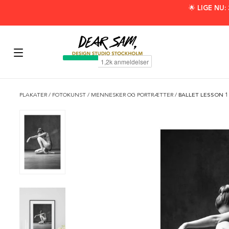
🌟 LIGE NU
PLAKATER
/
FOTOKUNST
/
MENNESKER OG PORTRÆTTER
/
BALLET LESSON 1