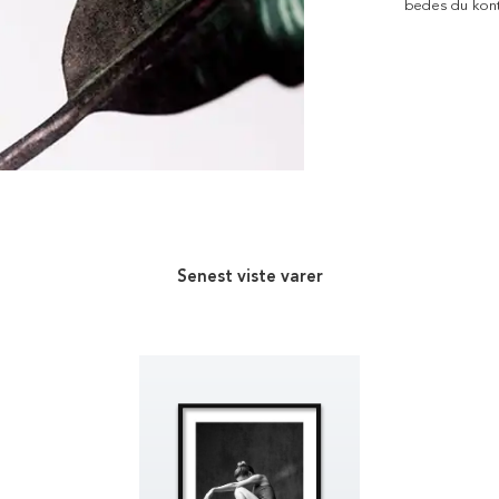
bedes du kont
Senest viste varer