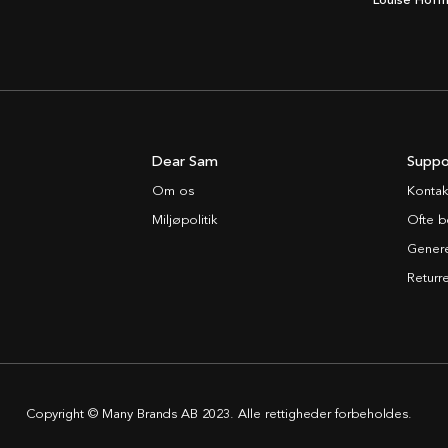
Louise Hoff
Dear Sam
Suppo
Om os
Kontak
Miljøpolitik
Ofte b
Generel
Returre
Copyright © Many Brands AB 2023. Alle rettigheder forbeholdes.