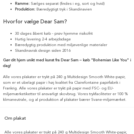
Ramme:
Sælges separat (findes i eg, sort og hvid)
Produktion:
Bæredygtigt tryk i Skandinavien
Hvorfor vælge Dear Sam?
30 dages åbent køb - prøv hjemme risikofrit
Hurtig levering 2-4 arbejdsdage
Bæredygtig produktion med miljøvenlige materialer
Skandinavisk design siden 2016
Gør dit hjem unikt med kunst fra Dear Sam – køb "Bohemian Like You" i
dag!
Alle vores plakater er trykt på 240 g Multidesign Smooth White-papir,
som er et ubelagt papir i høj kvalitet fra Clairefontaine papirfabrik i
Frankrig. Alle vores plakater er trykt på papir med FSC- og EU-
miljømærketiketter til ansvarligt skovbrug. Vores trykfaciliteter er 100 %
klimaneutrale, og al produktion af plakater bærer Svane-miljømærket.
Om plakat
Alle vores plakater er trykt på 240 g Multidesign Smooth White-papir,