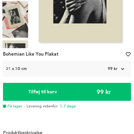
Item
1
Bohemian Like You Plakat
favorite_border
of
4
21 x 30 cm
99 kr
99 kr
Tilføj til kurv
På lager
- Levering indenfor:
3-7 dage
Produktbeskrivelse