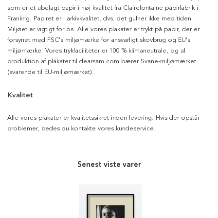
som er et ubelagt papir i høj kvalitet fra Clairefontaine papirfabrik i
Frankrig. Papiret er i arkivkvalitet, dvs. det gulner ikke med tiden.
Miljøet er vigtigt for os. Alle vores plakater er trykt på papir, der er
forsynet med FSC's miljømærke for ansvarligt skovbrug og EU's
miljømærke. Vores trykfaciliteter er 100 % klimaneutrale, og al
produktion af plakater til dearsam.com bærer Svane-miljømærket
(svarende til EU-miljømærket).
Kvalitet
Alle vores plakater er kvalitetssikret inden levering. Hvis der opstår
problemer, bedes du kontakte vores kundeservice.
Senest viste varer