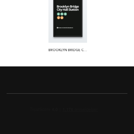
BROOKLYN BRIDGE CITY HALL PLAKAT