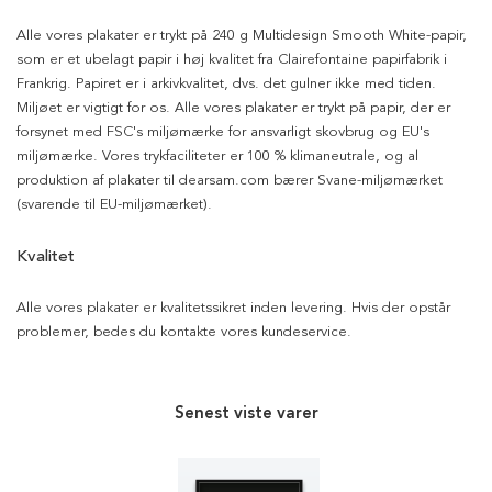
Alle vores plakater er trykt på 240 g Multidesign Smooth White-papir,
som er et ubelagt papir i høj kvalitet fra Clairefontaine papirfabrik i
Frankrig. Papiret er i arkivkvalitet, dvs. det gulner ikke med tiden.
Miljøet er vigtigt for os. Alle vores plakater er trykt på papir, der er
forsynet med FSC's miljømærke for ansvarligt skovbrug og EU's
miljømærke. Vores trykfaciliteter er 100 % klimaneutrale, og al
produktion af plakater til dearsam.com bærer Svane-miljømærket
(svarende til EU-miljømærket).
Kvalitet
Alle vores plakater er kvalitetssikret inden levering. Hvis der opstår
problemer, bedes du kontakte vores kundeservice.
Senest viste varer