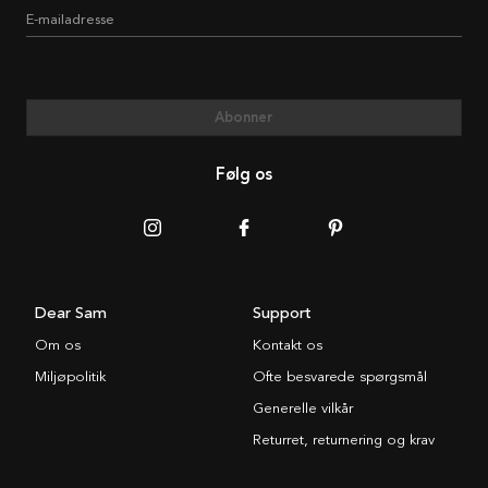
E-mailadresse
Abonner
Følg os
Dear Sam
Support
Om os
Kontakt os
Miljøpolitik
Ofte besvarede spørgsmål
Generelle vilkår
Returret, returnering og krav