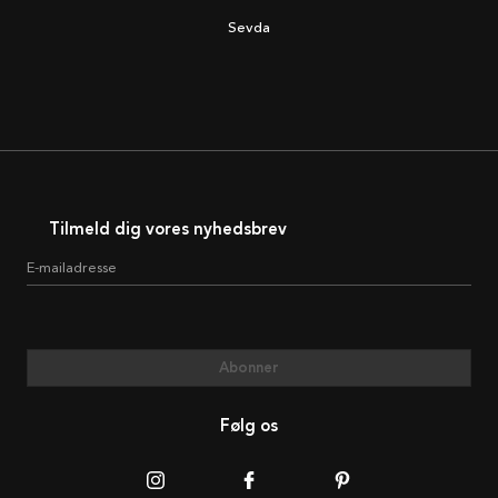
Sevda
Tilmeld dig vores nyhedsbrev
E-mailadresse
Abonner
Følg os