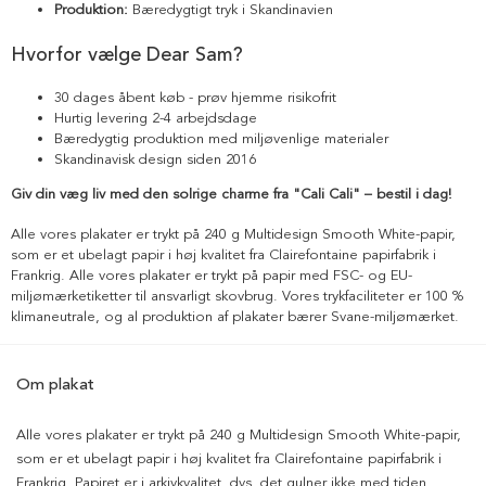
Produktion:
Bæredygtigt tryk i Skandinavien
Hvorfor vælge Dear Sam?
30 dages åbent køb - prøv hjemme risikofrit
Hurtig levering 2-4 arbejdsdage
Bæredygtig produktion med miljøvenlige materialer
Skandinavisk design siden 2016
Giv din væg liv med den solrige charme fra "Cali Cali" – bestil i dag!
Alle vores plakater er trykt på 240 g Multidesign Smooth White-papir,
som er et ubelagt papir i høj kvalitet fra Clairefontaine papirfabrik i
Frankrig. Alle vores plakater er trykt på papir med FSC- og EU-
miljømærketiketter til ansvarligt skovbrug. Vores trykfaciliteter er 100 %
klimaneutrale, og al produktion af plakater bærer Svane-miljømærket.
Om plakat
Alle vores plakater er trykt på 240 g Multidesign Smooth White-papir,
som er et ubelagt papir i høj kvalitet fra Clairefontaine papirfabrik i
Frankrig. Papiret er i arkivkvalitet, dvs. det gulner ikke med tiden.