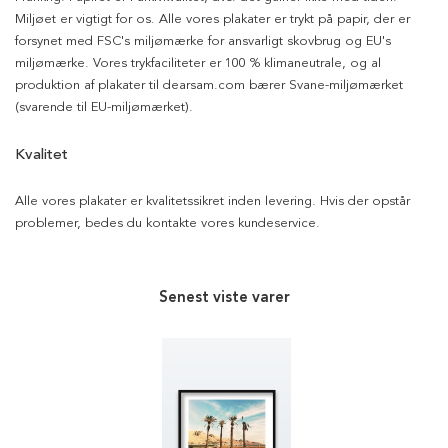
Miljøet er vigtigt for os. Alle vores plakater er trykt på papir, der er
forsynet med FSC's miljømærke for ansvarligt skovbrug og EU's
miljømærke. Vores trykfaciliteter er 100 % klimaneutrale, og al
produktion af plakater til dearsam.com bærer Svane-miljømærket
(svarende til EU-miljømærket).
Kvalitet
Alle vores plakater er kvalitetssikret inden levering. Hvis der opstår
problemer, bedes du kontakte vores kundeservice.
Senest viste varer