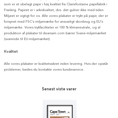
som er et ubelagt papir i høj kvalitet fra Clairefontaine papirfabrik i
Frankrig. Papiret er i arkivkvalitet, dvs. det gulner ikke med tiden.
Miljøet er vigtigt for os. Alle vores plakater er trykt på papir, der er
forsynet med FSC's miljømærke for ansvarligt skovbrug og EU's
miljømærke. Vores trykfaciliteter er 100 % klimaneutrale, og al
produktion af plakater til dearsam.com bærer Svane-miljømærket
(svarende til EU-miljømærket).
Kvalitet
Alle vores plakater er kvalitetssikret inden levering. Hvis der opstår
problemer, bedes du kontakte vores kundeservice.
Senest viste varer