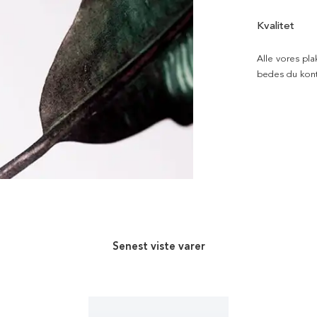
Kvalitet
Alle vores pla
bedes du kont
Senest viste varer