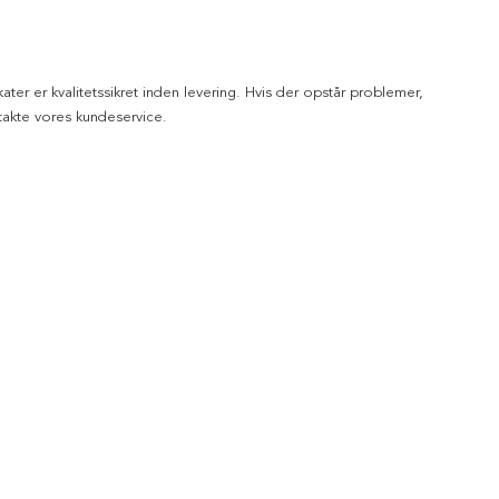
kater er kvalitetssikret inden levering. Hvis der opstår problemer,
akte vores kundeservice.