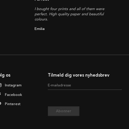
I bought four prints and all of them were
perfect. High quality paper and beautiful
colours.
Emilia
lg os
Tilmeld dig vores nyhedsbrev
Instagram
E-mailadresse
Facebook
Pinterest
Abonner