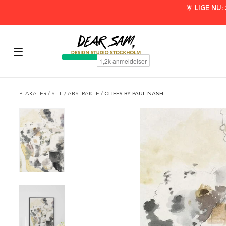
🌟 LIGE NU
PLAKATER
/
STIL
/
ABSTRAKTE
/
CLIFFS BY PAUL NASH