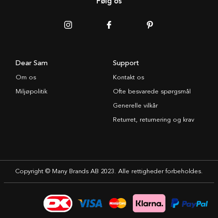
Følg os
Dear Sam
Support
Om os
Kontakt os
Miljøpolitik
Ofte besvarede spørgsmål
Generelle vilkår
Returret, returnering og krav
Copyright © Many Brands AB 2023. Alle rettigheder forbeholdes.