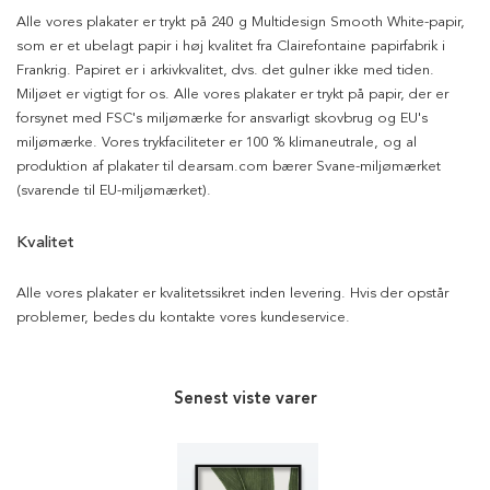
Alle vores plakater er trykt på 240 g Multidesign Smooth White-papir,
som er et ubelagt papir i høj kvalitet fra Clairefontaine papirfabrik i
Frankrig. Papiret er i arkivkvalitet, dvs. det gulner ikke med tiden.
Miljøet er vigtigt for os. Alle vores plakater er trykt på papir, der er
forsynet med FSC's miljømærke for ansvarligt skovbrug og EU's
miljømærke. Vores trykfaciliteter er 100 % klimaneutrale, og al
produktion af plakater til dearsam.com bærer Svane-miljømærket
(svarende til EU-miljømærket).
Kvalitet
Alle vores plakater er kvalitetssikret inden levering. Hvis der opstår
problemer, bedes du kontakte vores kundeservice.
Senest viste varer