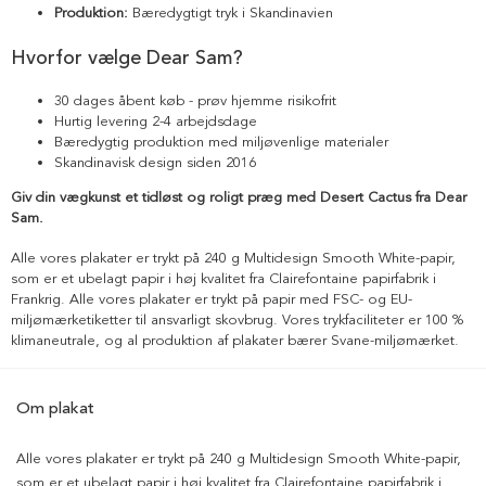
Produktion:
Bæredygtigt tryk i Skandinavien
Hvorfor vælge Dear Sam?
30 dages åbent køb - prøv hjemme risikofrit
Hurtig levering 2-4 arbejdsdage
Bæredygtig produktion med miljøvenlige materialer
Skandinavisk design siden 2016
Giv din vægkunst et tidløst og roligt præg med Desert Cactus fra Dear
Sam.
Alle vores plakater er trykt på 240 g Multidesign Smooth White-papir,
som er et ubelagt papir i høj kvalitet fra Clairefontaine papirfabrik i
Frankrig. Alle vores plakater er trykt på papir med FSC- og EU-
miljømærketiketter til ansvarligt skovbrug. Vores trykfaciliteter er 100 %
klimaneutrale, og al produktion af plakater bærer Svane-miljømærket.
Om plakat
Alle vores plakater er trykt på 240 g Multidesign Smooth White-papir,
som er et ubelagt papir i høj kvalitet fra Clairefontaine papirfabrik i