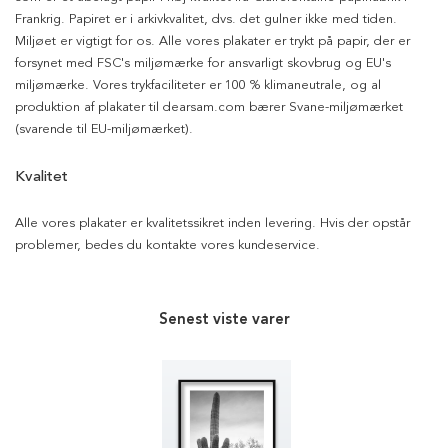
Frankrig. Papiret er i arkivkvalitet, dvs. det gulner ikke med tiden.
Miljøet er vigtigt for os. Alle vores plakater er trykt på papir, der er
forsynet med FSC's miljømærke for ansvarligt skovbrug og EU's
miljømærke. Vores trykfaciliteter er 100 % klimaneutrale, og al
produktion af plakater til dearsam.com bærer Svane-miljømærket
(svarende til EU-miljømærket).
Kvalitet
Alle vores plakater er kvalitetssikret inden levering. Hvis der opstår
problemer, bedes du kontakte vores kundeservice.
Senest viste varer