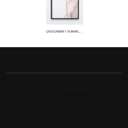
DISSONANT SURFACE 2 PLAKAT