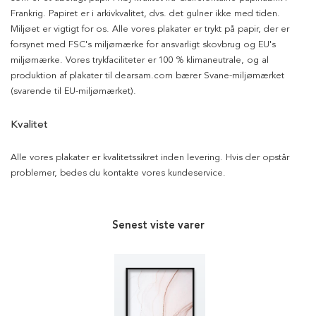
Frankrig. Papiret er i arkivkvalitet, dvs. det gulner ikke med tiden.
Miljøet er vigtigt for os. Alle vores plakater er trykt på papir, der er
forsynet med FSC's miljømærke for ansvarligt skovbrug og EU's
miljømærke. Vores trykfaciliteter er 100 % klimaneutrale, og al
produktion af plakater til dearsam.com bærer Svane-miljømærket
(svarende til EU-miljømærket).
Kvalitet
Alle vores plakater er kvalitetssikret inden levering. Hvis der opstår
problemer, bedes du kontakte vores kundeservice.
Senest viste varer