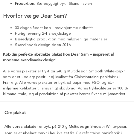
Produktion:
Bæredygtigt tryk i Skandinavien
Hvorfor vælge Dear Sam?
30 dages åbent køb - prøv hjemme risikofrit
Hurtig levering 2-4 arbejdsdage
Bæredygtig produktion med miljøvenlige materialer
Skandinavisk design siden 2016
Køb din perfekte abstrakte plakat hos Dear Sam – inspireret af
moderne skandinavisk design!
Alle vores plakater er trykt på 240 g Multidesign Smooth White-papir,
som er et ubelagt papir i høj kvalitet fra Clairefontaine papirfabrik i
Frankrig. Alle vores plakater er trykt på papir med FSC- og EU-
miljømærketiketter til ansvarligt skovbrug. Vores trykfaciliteter er 100 %
klimaneutrale, og al produktion af plakater bærer Svane-miljømærket.
Om plakat
Alle vores plakater er trykt på 240 g Multidesign Smooth White-papir,
som er et ubelagt papir i høj kvalitet fra Clairefontaine papirfabrik i