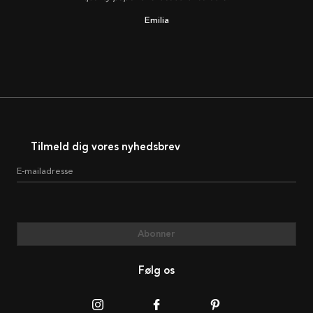
Emilia
Tilmeld dig vores nyhedsbrev
E-mailadresse
Abonner
Følg os