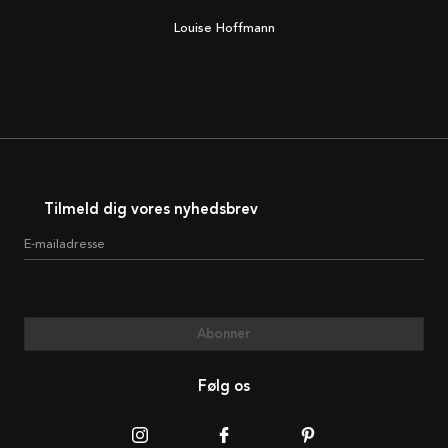
Louise Hoffmann
Tilmeld dig vores nyhedsbrev
E-mailadresse
Abonner
Følg os