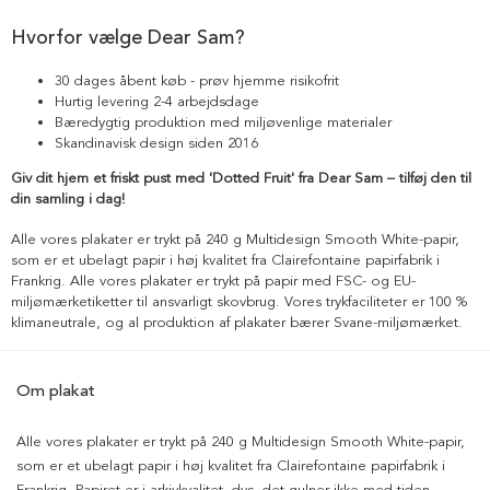
Hvorfor vælge Dear Sam?
30 dages åbent køb - prøv hjemme risikofrit
Hurtig levering 2-4 arbejdsdage
Bæredygtig produktion med miljøvenlige materialer
Skandinavisk design siden 2016
Giv dit hjem et friskt pust med 'Dotted Fruit' fra Dear Sam – tilføj den til
din samling i dag!
Alle vores plakater er trykt på 240 g Multidesign Smooth White-papir,
som er et ubelagt papir i høj kvalitet fra Clairefontaine papirfabrik i
Frankrig. Alle vores plakater er trykt på papir med FSC- og EU-
miljømærketiketter til ansvarligt skovbrug. Vores trykfaciliteter er 100 %
klimaneutrale, og al produktion af plakater bærer Svane-miljømærket.
Om plakat
Alle vores plakater er trykt på 240 g Multidesign Smooth White-papir,
som er et ubelagt papir i høj kvalitet fra Clairefontaine papirfabrik i