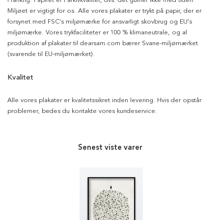
Frankrig. Papiret er i arkivkvalitet, dvs. det gulner ikke med tiden.
Miljøet er vigtigt for os. Alle vores plakater er trykt på papir, der er
forsynet med FSC's miljømærke for ansvarligt skovbrug og EU's
miljømærke. Vores trykfaciliteter er 100 % klimaneutrale, og al
produktion af plakater til dearsam.com bærer Svane-miljømærket
(svarende til EU-miljømærket).
Kvalitet
Alle vores plakater er kvalitetssikret inden levering. Hvis der opstår
problemer, bedes du kontakte vores kundeservice.
Senest viste varer