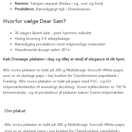
Ramme:
Sælges separat (findes i eg, sort og hvid)
Produktion:
Bæredygtigt tryk i Skandinavien
Hvorfor vælge Dear Sam?
30 dages åbent køb - prøv hjemme risikofrit
Hurtig levering 2-4 arbejdsdage
Bæredygtig produktion med miljøvenlige materialer
Skandinavisk design siden 2016
Køb Dressage plakaten i dag og tilføj et strejf af elegance til dit hjem.
Alle vores plakater er trykt på 240 g Multidesign Smooth White-papir,
som er et ubelagt papir i høj kvalitet fra Clairefontaine papirfabrik i
Frankrig. Alle vores plakater er trykt på papir med FSC- og EU-
miljømærketiketter til ansvarligt skovbrug. Vores trykfaciliteter er 100 %
klimaneutrale, og al produktion af plakater bærer Svane-miljømærket.
Om plakat
Alle vores plakater er trykt på 240 g Multidesign Smooth White-papir,
som er et ubelagt papir i høj kvalitet fra Clairefontaine papirfabrik i