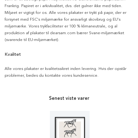
Frankrig. Papiret er i arkivkvalitet, dvs. det gulner ikke med tiden.
Miljøet er vigtigt for os. Alle vores plakater er trykt på papir, der er
forsynet med FSC's miljømærke for ansvarligt skovbrug og EU's
miljømærke. Vores trykfaciliteter er 100 % klimaneutrale, og al
produktion af plakater til dearsam.com bærer Svane-miljømærket
(svarende til EU-miljømærket).
Kvalitet
Alle vores plakater er kvalitetssikret inden levering. Hvis der opstår
problemer, bedes du kontakte vores kundeservice.
Senest viste varer