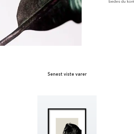
bedes du kont
Senest viste varer