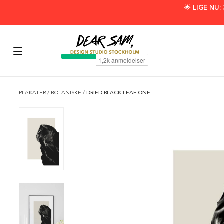
🌟 LIGE NU
PLAKATER
/
BOTANISKE
/
DRIED BLACK LEAF ONE