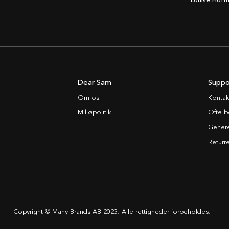
Louise Hoff
Dear Sam
Suppo
Om os
Kontak
Miljøpolitik
Ofte b
Generel
Returre
Copyright © Many Brands AB 2023. Alle rettigheder forbeholdes.