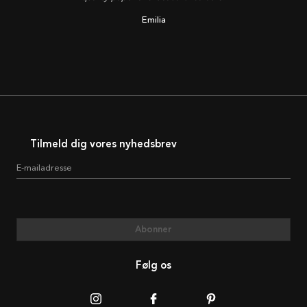
Emilia
Tilmeld dig vores nyhedsbrev
E-mailadresse
Abonner
Følg os