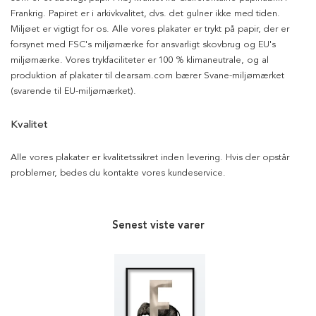
Frankrig. Papiret er i arkivkvalitet, dvs. det gulner ikke med tiden.
Miljøet er vigtigt for os. Alle vores plakater er trykt på papir, der er
forsynet med FSC's miljømærke for ansvarligt skovbrug og EU's
miljømærke. Vores trykfaciliteter er 100 % klimaneutrale, og al
produktion af plakater til dearsam.com bærer Svane-miljømærket
(svarende til EU-miljømærket).
Kvalitet
Alle vores plakater er kvalitetssikret inden levering. Hvis der opstår
problemer, bedes du kontakte vores kundeservice.
Senest viste varer