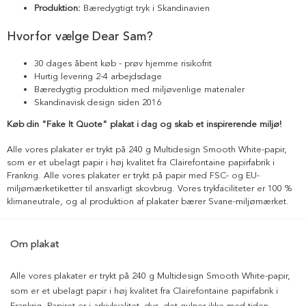
Produktion:
Bæredygtigt tryk i Skandinavien
Hvorfor vælge Dear Sam?
30 dages åbent køb - prøv hjemme risikofrit
Hurtig levering 2-4 arbejdsdage
Bæredygtig produktion med miljøvenlige materialer
Skandinavisk design siden 2016
Køb din "Fake It Quote" plakat i dag og skab et inspirerende miljø!
Alle vores plakater er trykt på 240 g Multidesign Smooth White-papir,
som er et ubelagt papir i høj kvalitet fra Clairefontaine papirfabrik i
Frankrig. Alle vores plakater er trykt på papir med FSC- og EU-
miljømærketiketter til ansvarligt skovbrug. Vores trykfaciliteter er 100 %
klimaneutrale, og al produktion af plakater bærer Svane-miljømærket.
Om plakat
Alle vores plakater er trykt på 240 g Multidesign Smooth White-papir,
som er et ubelagt papir i høj kvalitet fra Clairefontaine papirfabrik i