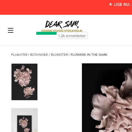
🌟 LIGE NU
PLAKATER
/
BOTANISKE
/
BLOMSTER
/
FLOWERS IN THE DARK