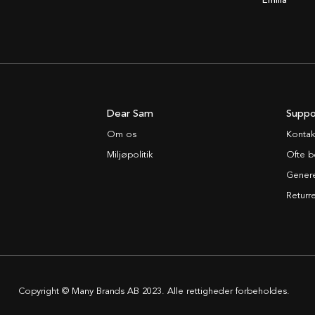
Emilia
Dear Sam
Suppo
Om os
Kontak
Miljøpolitik
Ofte b
Generel
Returre
Copyright © Many Brands AB 2023. Alle rettigheder forbeholdes.