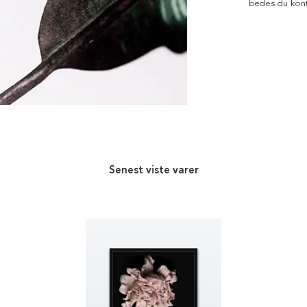
bedes du kont
Senest viste varer