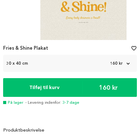
Fries & Shine Plakat
favorite_border
30 x 40 cm
160 kr
160 kr
Tilføj til kurv
På lager
- Levering indenfor:
3-7 dage
Produktbeskrivelse