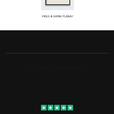
FRIES & SHINE PLAKAT
star
star
star
star
star