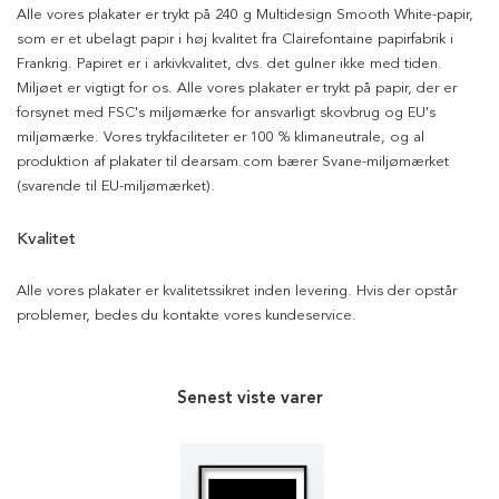
Alle vores plakater er trykt på 240 g Multidesign Smooth White-papir,
som er et ubelagt papir i høj kvalitet fra Clairefontaine papirfabrik i
Frankrig. Papiret er i arkivkvalitet, dvs. det gulner ikke med tiden.
Miljøet er vigtigt for os. Alle vores plakater er trykt på papir, der er
forsynet med FSC's miljømærke for ansvarligt skovbrug og EU's
miljømærke. Vores trykfaciliteter er 100 % klimaneutrale, og al
produktion af plakater til dearsam.com bærer Svane-miljømærket
(svarende til EU-miljømærket).
Kvalitet
Alle vores plakater er kvalitetssikret inden levering. Hvis der opstår
problemer, bedes du kontakte vores kundeservice.
Senest viste varer