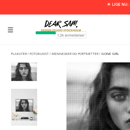
🌟 LIGE NU
PLAKATER
/
FOTOKUNST
/
MENNESKER OG PORTRÆTTER
/
GONE GIRL