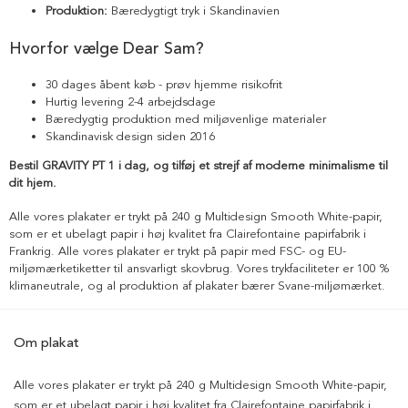
Produktion:
Bæredygtigt tryk i Skandinavien
Hvorfor vælge Dear Sam?
30 dages åbent køb - prøv hjemme risikofrit
Hurtig levering 2-4 arbejdsdage
Bæredygtig produktion med miljøvenlige materialer
Skandinavisk design siden 2016
Bestil GRAVITY PT 1 i dag, og tilføj et strejf af moderne minimalisme til
dit hjem.
Alle vores plakater er trykt på 240 g Multidesign Smooth White-papir,
som er et ubelagt papir i høj kvalitet fra Clairefontaine papirfabrik i
Frankrig. Alle vores plakater er trykt på papir med FSC- og EU-
miljømærketiketter til ansvarligt skovbrug. Vores trykfaciliteter er 100 %
klimaneutrale, og al produktion af plakater bærer Svane-miljømærket.
Om plakat
Alle vores plakater er trykt på 240 g Multidesign Smooth White-papir,
som er et ubelagt papir i høj kvalitet fra Clairefontaine papirfabrik i