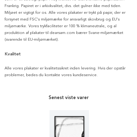
Frankrig. Papiret er i arkivkvalitet, dvs. det gulner ikke med tiden.
Miljøet er vigtigt for os. Alle vores plakater er trykt på papir, der er
forsynet med FSC's miljømærke for ansvarligt skovbrug og EU's
miljømærke. Vores trykfaciliteter er 100 % klimaneutrale, og al
produktion af plakater til dearsam.com bærer Svane-miljømærket
(svarende til EU-miljømærket).
Kvalitet
Alle vores plakater er kvalitetssikret inden levering. Hvis der opstår
problemer, bedes du kontakte vores kundeservice.
Senest viste varer