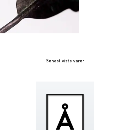
Senest viste varer