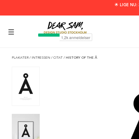
🌟 LIGE NU
PLAKATER
/
INTRESSEN
/
CITAT
/
HISTORY OF THE Å