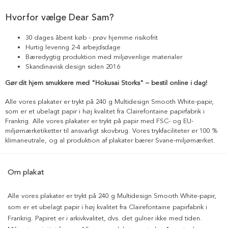
Hvorfor vælge Dear Sam?
30 dages åbent køb - prøv hjemme risikofrit
Hurtig levering 2-4 arbejdsdage
Bæredygtig produktion med miljøvenlige materialer
Skandinavisk design siden 2016
Gør dit hjem smukkere med "Hokusai Storks" – bestil online i dag!
Alle vores plakater er trykt på 240 g Multidesign Smooth White-papir,
som er et ubelagt papir i høj kvalitet fra Clairefontaine papirfabrik i
Frankrig. Alle vores plakater er trykt på papir med FSC- og EU-
miljømærketiketter til ansvarligt skovbrug. Vores trykfaciliteter er 100 %
klimaneutrale, og al produktion af plakater bærer Svane-miljømærket.
Om plakat
Alle vores plakater er trykt på 240 g Multidesign Smooth White-papir,
som er et ubelagt papir i høj kvalitet fra Clairefontaine papirfabrik i
Frankrig. Papiret er i arkivkvalitet, dvs. det gulner ikke med tiden.