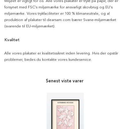
Miljøet er vigtigt for os. Alle vores plakater er trykt på papir, der er
forsynet med FSC's miljømærke for ansvarligt skovbrug og EU's
miljømærke. Vores trykfaciliteter er 100 % klimaneutrale, og al
produktion af plakater til dearsam.com bærer Svane-miljømærket
(svarende til EU-miljømærket).
Kvalitet
Alle vores plakater er kvalitetssikret inden levering. Hvis der opstår
problemer, bedes du kontakte vores kundeservice.
Senest viste varer