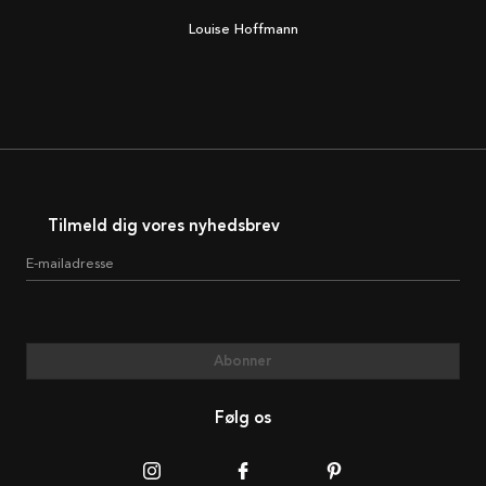
Louise Hoffmann
Tilmeld dig vores nyhedsbrev
E-mailadresse
Abonner
Følg os