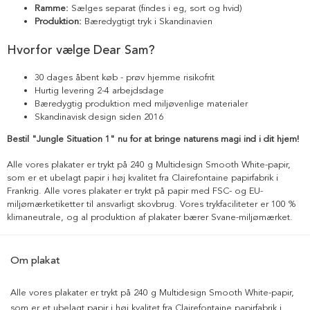
Ramme:
Sælges separat (findes i eg, sort og hvid)
Produktion:
Bæredygtigt tryk i Skandinavien
Hvorfor vælge Dear Sam?
30 dages åbent køb - prøv hjemme risikofrit
Hurtig levering 2-4 arbejdsdage
Bæredygtig produktion med miljøvenlige materialer
Skandinavisk design siden 2016
Bestil "Jungle Situation 1" nu for at bringe naturens magi ind i dit hjem!
Alle vores plakater er trykt på 240 g Multidesign Smooth White-papir,
som er et ubelagt papir i høj kvalitet fra Clairefontaine papirfabrik i
Frankrig. Alle vores plakater er trykt på papir med FSC- og EU-
miljømærketiketter til ansvarligt skovbrug. Vores trykfaciliteter er 100 %
klimaneutrale, og al produktion af plakater bærer Svane-miljømærket.
Om plakat
Alle vores plakater er trykt på 240 g Multidesign Smooth White-papir,
som er et ubelagt papir i høj kvalitet fra Clairefontaine papirfabrik i