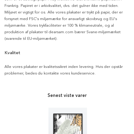
Frankrig. Papiret er i arkivkvalitet, dvs. det gulner ikke med tiden.
Miljøet er vigtigt for os. Alle vores plakater er trykt på papir, der er
forsynet med FSC's miljømærke for ansvarligt skovbrug og EU's
miljømærke. Vores trykfaciliteter er 100 % klimaneutrale, og al
produktion af plakater til dearsam.com bærer Svane-miljømærket
(svarende til EU-miljømærket).
Kvalitet
Alle vores plakater er kvalitetssikret inden levering. Hvis der opstår
problemer, bedes du kontakte vores kundeservice.
Senest viste varer