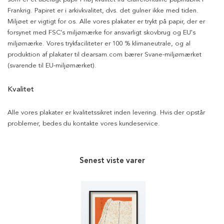
Frankrig. Papiret er i arkivkvalitet, dvs. det gulner ikke med tiden.
Miljøet er vigtigt for os. Alle vores plakater er trykt på papir, der er
forsynet med FSC's miljømærke for ansvarligt skovbrug og EU's
miljømærke. Vores trykfaciliteter er 100 % klimaneutrale, og al
produktion af plakater til dearsam.com bærer Svane-miljømærket
(svarende til EU-miljømærket).
Kvalitet
Alle vores plakater er kvalitetssikret inden levering. Hvis der opstår
problemer, bedes du kontakte vores kundeservice.
Senest viste varer