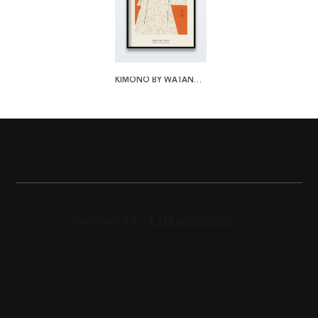
KIMONO BY WATANABE SEITEI PLAKAT