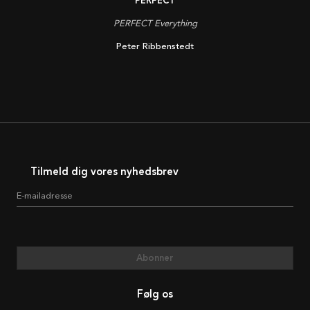
PERFECT
PERFECT Everything
Peter Ribbenstedt
Tilmeld dig vores nyhedsbrev
E-mailadresse
Abonner
Følg os