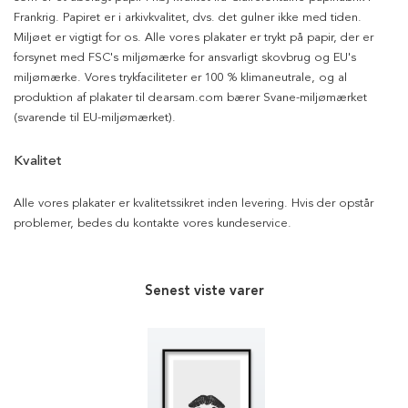
Frankrig. Papiret er i arkivkvalitet, dvs. det gulner ikke med tiden.
Miljøet er vigtigt for os. Alle vores plakater er trykt på papir, der er
forsynet med FSC's miljømærke for ansvarligt skovbrug og EU's
miljømærke. Vores trykfaciliteter er 100 % klimaneutrale, og al
produktion af plakater til dearsam.com bærer Svane-miljømærket
(svarende til EU-miljømærket).
Kvalitet
Alle vores plakater er kvalitetssikret inden levering. Hvis der opstår
problemer, bedes du kontakte vores kundeservice.
Senest viste varer