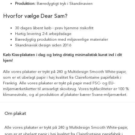
Produktion:
Bæredygtigt tryk i Skandinavien
Hvorfor vælge Dear Sam?
30 dages åbent køb - prøv hjemme risikofrit
Hurtig levering 2-4 arbejdsdage
Bæredygtig produktion med miljøvenlige materialer
Skandinavisk design siden 2016
Køb Kiss-plakaten i dag og bring dristig minimalistisk kunst ind i dit
hjem!
Alle vores plakater er trykt på 240 g Multidesign Smooth White-papir,
som er et ubelagt papir i høj kvalitet fra Clairefontaine papirfabrik i
Frankrig. Alle vores plakater er trykt på papir med FSC- og EU-
miljømærketiketter til ansvarligt skovbrug. Vores trykfaciliteter er 100 %
klimaneutrale, og al produktion af plakater bærer Svane-miljømærket.
Om plakat
Alle vores plakater er trykt på 240 g Multidesign Smooth White-papir,
som er et ubelagt papir i høj kvalitet fra Clairefontaine papirfabrik i