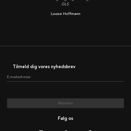
GLS.
Louise Hoffmann
Tilmeld dig vores nyhedsbrev
E-mailadresse
Abonner
Følg os