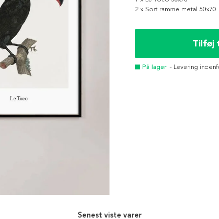
2 x Sort ramme metal 50x70
Tilføj 
På lager
- Levering indenf
Senest viste varer