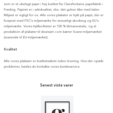
som er et ubelagt papir i høj kvalitet fra Clairefontaine papirfabrik i
Frankrig. Papiret er i arkivkvalitet, dvs. det gulner ikke med tiden.
Miljøet er vigtigt for os. Alle vores plakater er trykt på papir, der er
forsynet med FSC's miljømærke for ansvarligt skovbrug og EU's
miljømærke. Vores trykfaciliteter er 100 % klimaneutrale, og al
produktion af plakater til dearsam.com bærer Svane-miljømærket
(svarende til EU-miljømærket).
Kvalitet
Alle vores plakater er kvalitetssikret inden levering. Hvis der opstår
problemer, bedes du kontakte vores kundeservice.
Senest viste varer