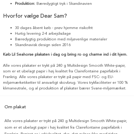
Produktion:
Bæredygtigt tryk i Skandinavien
Hvorfor vælge Dear Sam?
30 dages åbent køb - prøv hjemme risikofrit
Hurtig levering 2-4 arbejdsdage
Bæredygtig produktion med miljøvenlige materialer
Skandinavisk design siden 2016
Køb Lil Seahorse plakaten i dag og bring ro og charme ind i dit hjem.
Alle vores plakater er trykt på 240 g Multidesign Smooth White-papir,
som er et ubelagt papir i høj kvalitet fra Clairefontaine papirfabrik i
Frankrig. Alle vores plakater er trykt på papir med FSC- og EU-
miljømærketiketter til ansvarligt skovbrug. Vores trykfaciliteter er 100 %
klimaneutrale, og al produktion af plakater bærer Svane-miljømærket.
Om plakat
Alle vores plakater er trykt på 240 g Multidesign Smooth White-papir,
som er et ubelagt papir i høj kvalitet fra Clairefontaine papirfabrik i