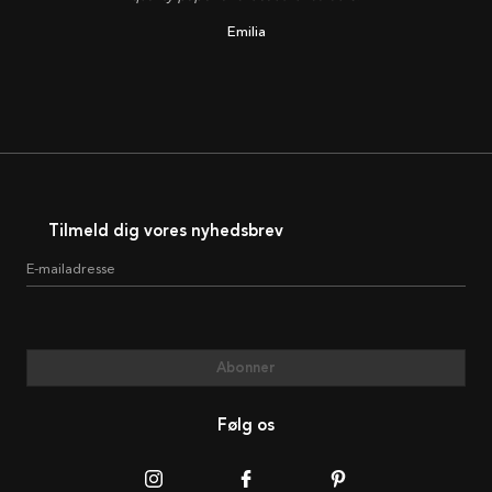
Emilia
Tilmeld dig vores nyhedsbrev
E-mailadresse
Abonner
Følg os