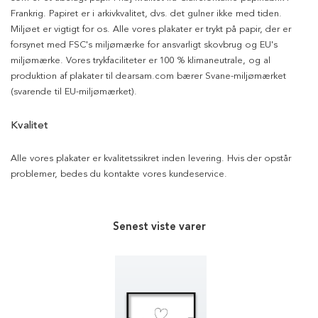
Frankrig. Papiret er i arkivkvalitet, dvs. det gulner ikke med tiden.
Miljøet er vigtigt for os. Alle vores plakater er trykt på papir, der er
forsynet med FSC's miljømærke for ansvarligt skovbrug og EU's
miljømærke. Vores trykfaciliteter er 100 % klimaneutrale, og al
produktion af plakater til dearsam.com bærer Svane-miljømærket
(svarende til EU-miljømærket).
Kvalitet
Alle vores plakater er kvalitetssikret inden levering. Hvis der opstår
problemer, bedes du kontakte vores kundeservice.
Senest viste varer