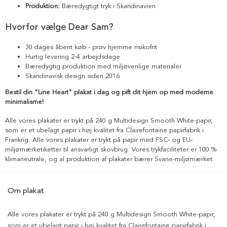
Produktion:
Bæredygtigt tryk i Skandinavien
Hvorfor vælge Dear Sam?
30 dages åbent køb - prøv hjemme risikofrit
Hurtig levering 2-4 arbejdsdage
Bæredygtig produktion med miljøvenlige materialer
Skandinavisk design siden 2016
Bestil din "Line Heart" plakat i dag og pift dit hjem op med moderne
minimalisme!
Alle vores plakater er trykt på 240 g Multidesign Smooth White-papir,
som er et ubelagt papir i høj kvalitet fra Clairefontaine papirfabrik i
Frankrig. Alle vores plakater er trykt på papir med FSC- og EU-
miljømærketiketter til ansvarligt skovbrug. Vores trykfaciliteter er 100 %
klimaneutrale, og al produktion af plakater bærer Svane-miljømærket.
Om plakat
Alle vores plakater er trykt på 240 g Multidesign Smooth White-papir,
som er et ubelagt papir i høj kvalitet fra Clairefontaine papirfabrik i