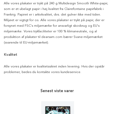
Alle vores plakater er trykt på 240 g Multidesign Smooth White-papir,
som er et ubelagt papir i høj kvalitet fra Clairefontaine papirfabrik i
Frankrig. Papiret er i arkivkvalitet, dvs. det gulner ikke med tiden.
Miljøet er vigtigt for os. Alle vores plakater er trykt på papir, der er
forsynet med FSC's miljømærke for ansvarligt skovbrug og EU's
miljømærke. Vores trykfaciliteter er 100 % klimaneutrale, og al
produktion af plakater til dearsam.com bærer Svane-miljømærket
(svarende til EU-miljømærket).
Kvalitet
Alle vores plakater er kvalitetssikret inden levering. Hvis der opstår
problemer, bedes du kontakte vores kundeservice.
Senest viste varer