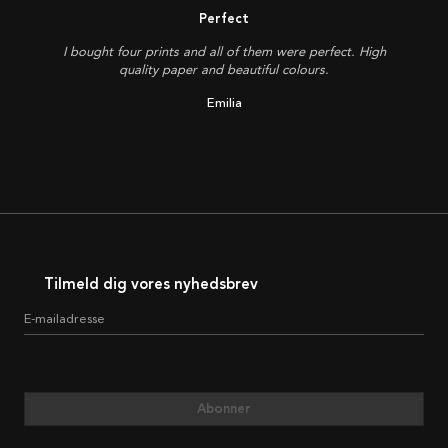
Perfect
I bought four prints and all of them were perfect. High
quality paper and beautiful colours.
Emilia
Tilmeld dig vores nyhedsbrev
E-mailadresse
Abonner