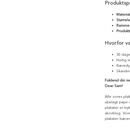
Produktspe
Materia
Størrels
Ramme
Produkt
Hvorfor v
30 dage
Hurtig 
Bæredyg
Skandin
Fuldend din i
Dear Sam!
Alle vores pla
ubelagt papir i
plakater er tr
skovbrug. Vores
plakater bære