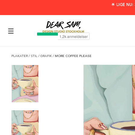
🌟 LIGE NU
PLAKATER
/
STIL
/
GRAFIK
/
MORE COFFEE PLEASE