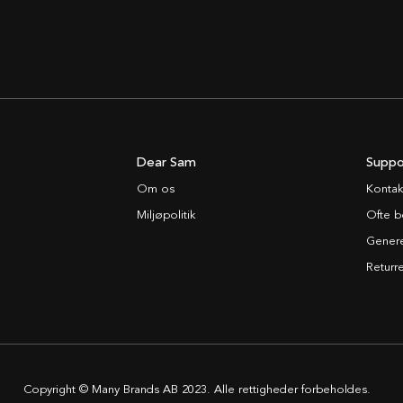
Dear Sam
Suppo
Om os
Kontak
Miljøpolitik
Ofte b
Generel
Returre
Copyright © Many Brands AB 2023. Alle rettigheder forbeholdes.