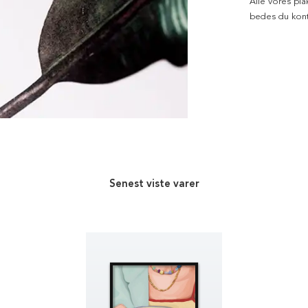
Alle vores pla
bedes du kont
Senest viste varer