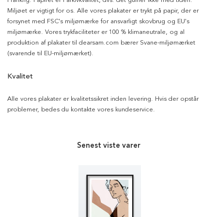
Frankrig. Papiret er i arkivkvalitet, dvs. det gulner ikke med tiden.
Miljøet er vigtigt for os. Alle vores plakater er trykt på papir, der er
forsynet med FSC's miljømærke for ansvarligt skovbrug og EU's
miljømærke. Vores trykfaciliteter er 100 % klimaneutrale, og al
produktion af plakater til dearsam.com bærer Svane-miljømærket
(svarende til EU-miljømærket).
Kvalitet
Alle vores plakater er kvalitetssikret inden levering. Hvis der opstår
problemer, bedes du kontakte vores kundeservice.
Senest viste varer