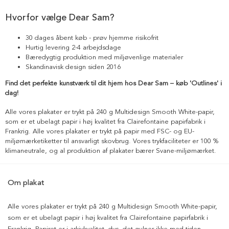
Hvorfor vælge Dear Sam?
30 dages åbent køb - prøv hjemme risikofrit
Hurtig levering 2-4 arbejdsdage
Bæredygtig produktion med miljøvenlige materialer
Skandinavisk design siden 2016
Find det perfekte kunstværk til dit hjem hos Dear Sam – køb 'Outlines' i
dag!
Alle vores plakater er trykt på 240 g Multidesign Smooth White-papir,
som er et ubelagt papir i høj kvalitet fra Clairefontaine papirfabrik i
Frankrig. Alle vores plakater er trykt på papir med FSC- og EU-
miljømærketiketter til ansvarligt skovbrug. Vores trykfaciliteter er 100 %
klimaneutrale, og al produktion af plakater bærer Svane-miljømærket.
Om plakat
Alle vores plakater er trykt på 240 g Multidesign Smooth White-papir,
som er et ubelagt papir i høj kvalitet fra Clairefontaine papirfabrik i