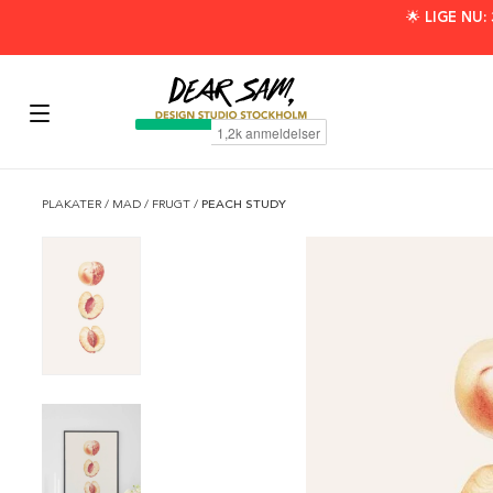
🌟 LIGE NU
PLAKATER
/
MAD
/
FRUGT
/
PEACH STUDY